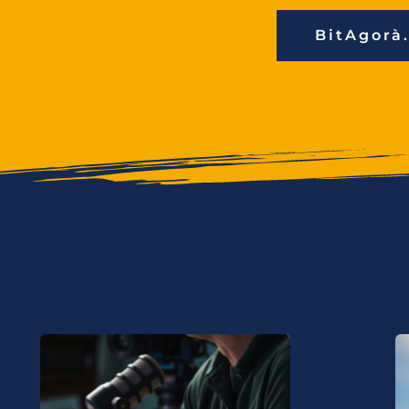
BitAgorà.