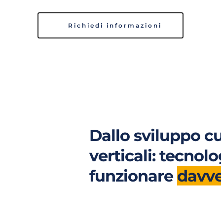
Richiedi informazioni
Dallo sviluppo cu
verticali: tecnol
funzionare 
davv