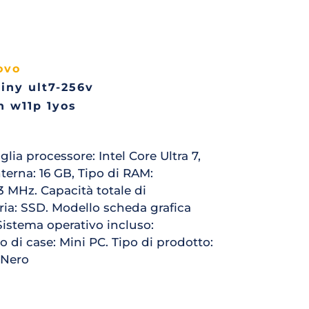
ovo
iny ult7-256v 
n w11p 1yos
a processore: Intel Core Ultra 7, 
erna: 16 GB, Tipo di RAM: 
MHz. Capacità totale di 
ia: SSD. Modello scheda grafica 
Sistema operativo incluso: 
 di case: Mini PC. Tipo di prodotto: 
: Nero