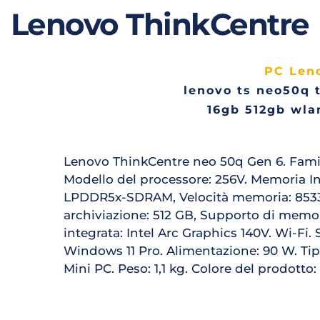
Lenovo ThinkCentre
PC Len
lenovo ts neo50q t
16gb 512gb wla
Lenovo ThinkCentre neo 50q Gen 6. Famigli
Modello del processore: 256V. Memoria Int
LPDDR5x-SDRAM, Velocità memoria: 8533 
archiviazione: 512 GB, Supporto di memor
integrata: Intel Arc Graphics 140V. Wi-Fi. 
Windows 11 Pro. Alimentazione: 90 W. Tipo
Mini PC. Peso: 1,1 kg. Colore del prodotto