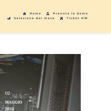
Home
Prenota la demo
Selezione del mese
Ticket HW
02
MAGGIO
2026