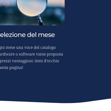
elezione del mese
gni mese una voce del catalogo 
ardware o software viene proposta 
prezzi vantaggiosi: tieni d'occhio 
uesta pagina!