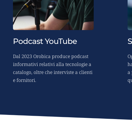
Podcast YouTube
S
Dal 2023 Orobica produce podcast 
O
informativi relativi alla tecnologie a 
h
catalogo, oltre che interviste a clienti 
a 
e fornitori.
q