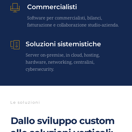
Commercialisti
Software per commercialisti, bilanci, 
fatturazione e collaborazione studio-azienda.
Soluzioni sistemistiche
Server on-premise, in cloud, hosting, 
hardware, networking, centralini, 
cybersecurity.
Le soluzioni
Dallo sviluppo custom 