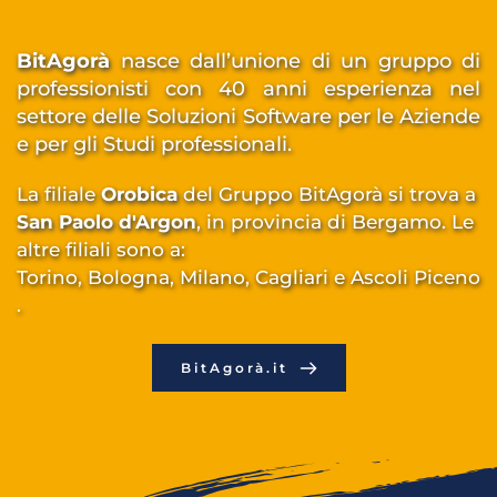
BitAgorà
 nasce dall’unione di un gruppo di 
professionisti con 40 anni esperienza nel 
settore delle 
Soluzioni Software per le Aziende 
e per gli Studi professionali
. 
La filiale 
Orobica
 del Gruppo BitAgorà si trova a 
San Paolo d'Argon
, in provincia di Bergamo. 
Le 
altre filiali sono a: 
Torino, Bologna, Milano, Cagliari e Ascoli Piceno
.
BitAgorà.it