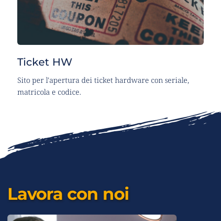
Ticket HW
Sito per l'apertura dei ticket hardware con seriale, 
matricola e codice.
Lavora con noi