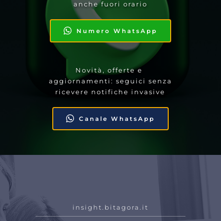
anche fuori orario
Numero WhatsApp
Novità, offerte e 
aggiornamenti: seguici senza 
ricevere notifiche invasive
Canale WhatsApp
insight.bitagora.it