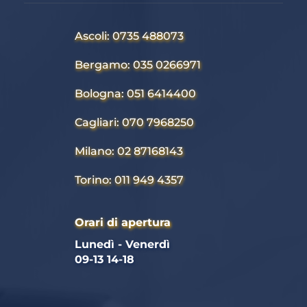
Ascoli: 0735 488073
Bergamo: 035 0266971
Bologna: 051 6414400
Cagliari: 070 7968250
Milano: 02 87168143
Torino: 011 949 4357
Orari di apertura
Lunedì - Venerdì 
09-13 14-18