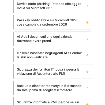
Device code phishing: l’attacco che aggira
→
l’MFA su Microsoft 365
Passkey obbligatorie su Microsoft 365:
→
cosa cambia da settembre 2026
AI Act: i documenti che ogni azienda
→
dovrebbe avere pronti
Il rischio nascosto negli agenti AI aziendali:
→
le skill non verificate
Sicurezza dei fornitori IT: cosa insegna la
→
violazione di Accenture alle PMI
Backup e disaster recovery: le 5 domande
→
da farsi prima di scegliere il fornitore
Sicurezza informatica PMI: perché sei un
→