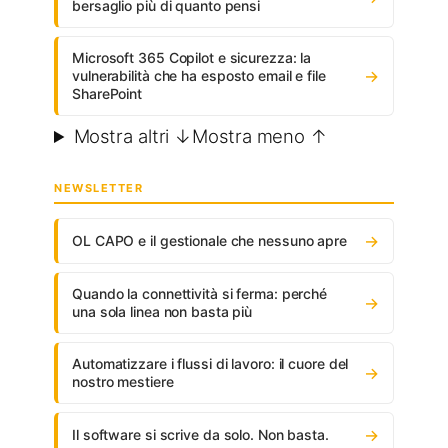
bersaglio più di quanto pensi
Microsoft 365 Copilot e sicurezza: la
→
vulnerabilità che ha esposto email e file
SharePoint
Mostra altri ↓
Mostra meno ↑
NEWSLETTER
→
OL CAPO e il gestionale che nessuno apre
Quando la connettività si ferma: perché
→
una sola linea non basta più
Automatizzare i flussi di lavoro: il cuore del
→
nostro mestiere
→
Il software si scrive da solo. Non basta.