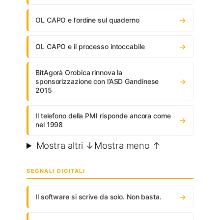
→
OL CAPO e l’ordine sul quaderno
→
OL CAPO e il processo intoccabile
BitAgorà Orobica rinnova la
→
sponsorizzazione con l’ASD Gandinese
2015
Il telefono della PMI risponde ancora come
→
nel 1998
Mostra altri ↓
Mostra meno ↑
SEGNALI DIGITALI
→
Il software si scrive da solo. Non basta.