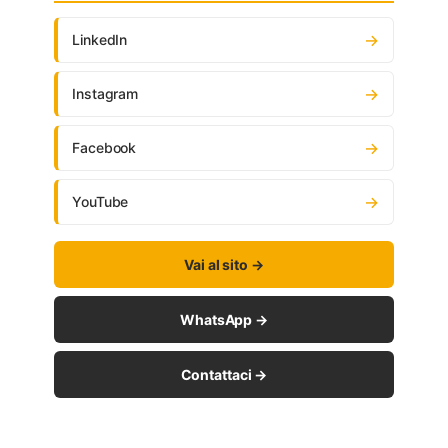
→
LinkedIn
→
Instagram
→
Facebook
→
YouTube
Vai al sito →
WhatsApp →
Contattaci →