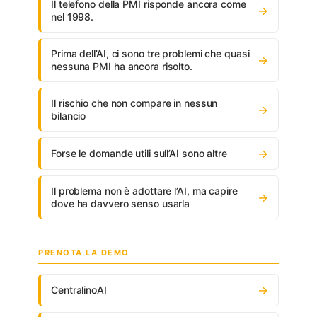
Il telefono della PMI risponde ancora come
→
nel 1998.
Prima dell’AI, ci sono tre problemi che quasi
→
nessuna PMI ha ancora risolto.
Il rischio che non compare in nessun
→
bilancio
→
Forse le domande utili sull’AI sono altre
Il problema non è adottare l’AI, ma capire
→
dove ha davvero senso usarla
PRENOTA LA DEMO
→
CentralinoAI