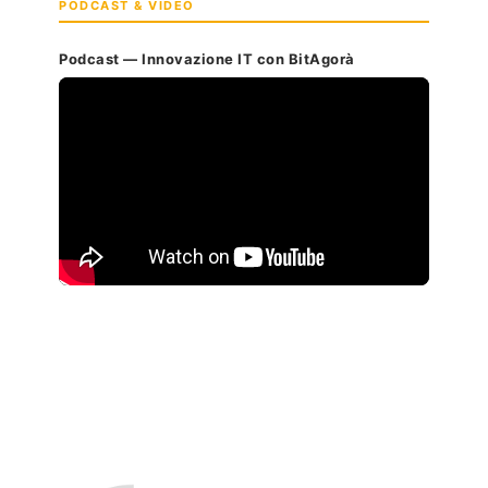
PODCAST & VIDEO
Podcast — Innovazione IT con BitAgorà